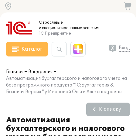
Отраслевые
и специализированные
решения
1С:Предприятие
Вход
Каталог
Главная
Внедрения
Автоматизация бухгалтерского и налогового учета на
базе программного продукта "1С:Бухгалтерия 8.
Базовая Версия " у Ивановой Ольги Александровны
К списку
Автоматизация
бухгалтерского и налогового