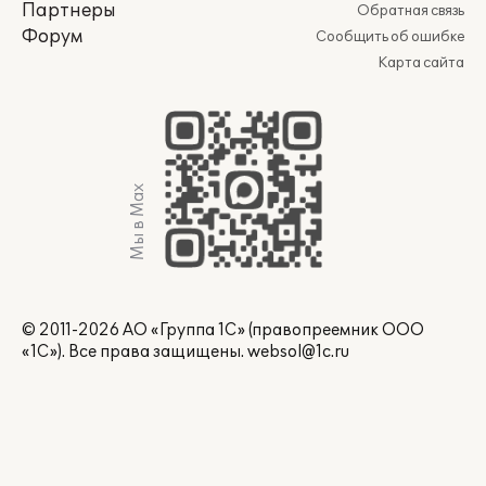
Партнеры
Обратная связь
Форум
Сообщить об ошибке
Карта сайта
Мы в Max
© 2011-2026 АО «Группа 1С» (правопреемник ООО
«1С»). Все права защищены.
websol@1c.ru