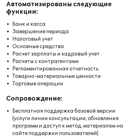
Автоматизированы следующие
функции:
Банк и касса
Завершение периода
Налоговый учет
Основные средства
Расчет зарплаты и кадровый учет
Расчеты с контрагентами
Регламентированная отчетность
Товарно-материальные ценности
Торговые операции
Сопровождение:
Бесплатная поддержка базовой версии
(услуги линии консультации; обновления
программ и доступ к метод. материалам на
сайте поддержки пользователей)