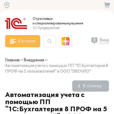
Отраслевые
и специализированные
решения
1С:Предприятие
Вход
Каталог
Главная
Внедрения
Автоматизация учета с помощью ПП "1С:Бухгалтерия 8
ПРОФ на 5 пользователей" в ООО "ЭВЕНИО"
К списку
Автоматизация учета с
помощью ПП
"1С:Бухгалтерия 8 ПРОФ на 5