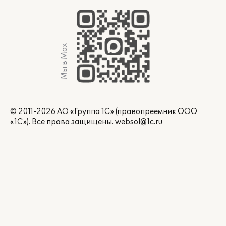
Мы в Max
© 2011-2026 АО «Группа 1С» (правопреемник ООО
«1С»). Все права защищены.
websol@1c.ru