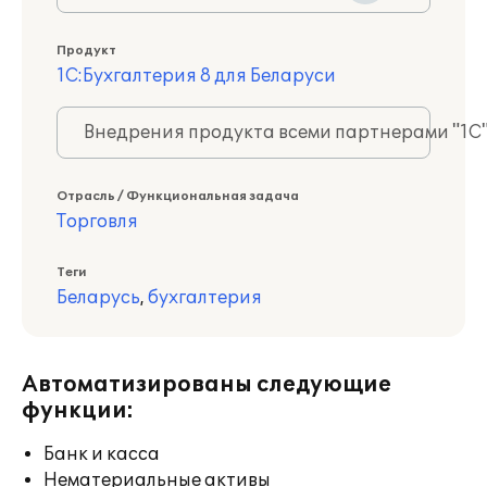
Продукт
1С:Бухгалтерия 8 для Беларуси
Внедрения продукта всеми партнерами "1С
Отрасль / Функциональная задача
Торговля
Теги
Беларусь
,
бухгалтерия
Автоматизированы следующие
функции:
Банк и касса
Нематериальные активы