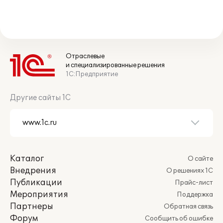
Отраслевые
и специализированные решения
1С:Предприятие
Другие сайты 1С
Каталог
О сайте
Внедрения
О решениях 1С
Публикации
Прайс-лист
Мероприятия
Поддержка
Партнеры
Обратная связь
Форум
Сообщить об ошибке