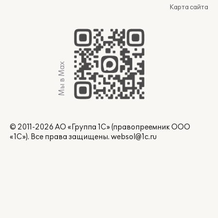
Карта сайта
Мы в Max
© 2011-2026 АО «Группа 1С» (правопреемник ООО
«1С»). Все права защищены.
websol@1c.ru