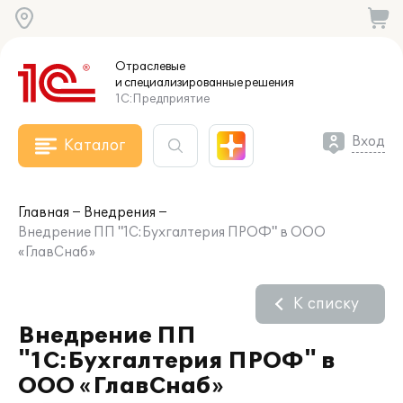
Отраслевые
и специализированные
решения
1С:Предприятие
Вход
Каталог
Главная
Внедрения
Внедрение ПП "1С:Бухгалтерия ПРОФ" в ООО
«ГлавСнаб»
К списку
Внедрение ПП
"1С:Бухгалтерия ПРОФ" в
ООО «ГлавСнаб»