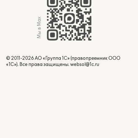
Мы в Max
© 2011-2026 АО «Группа 1С» (правопреемник ООО
«1С»). Все права защищены.
websol@1c.ru