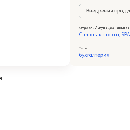
Внедрения продук
Отрасль / Функциональная
Салоны красоты, SPA
Теги
бухгалтерия
и: