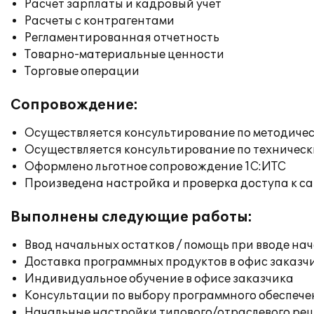
Расчет зарплаты и кадровый учет
Расчеты с контрагентами
Регламентированная отчетность
Товарно-материальные ценности
Торговые операции
Сопровождение:
Осуществляется консультирование по методичес
Осуществляется консультирование по техническ
Оформлено льготное сопровождение 1С:ИТС
Произведена настройка и проверка доступа к сай
Выполнены следующие работы:
Ввод начальных остатков / помощь при вводе на
Доставка программных продуктов в офис заказч
Индивидуальное обучение в офисе заказчика
Консультации по выбору программного обеспече
Начальные настройки типового/отраслевого реш