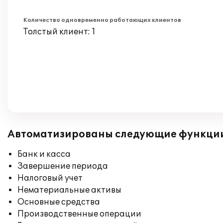
Количество одновременно работающих клиентов
Толстый клиент: 1
Автоматизированы следующие функци
Банк и касса
Завершение периода
Налоговый учет
Нематериальные активы
Основные средства
Производственные операции