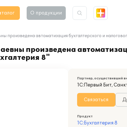
аталог
О продукции
ы произведена автоматизация бухгалтерского и налогового 
аевны произведена автоматизаци
ухгалтерия 8"
Партнер, осуществивший в
1С:Первый Бит, Санк
Связаться
Д
Продукт
1С:Бухгалтерия 8