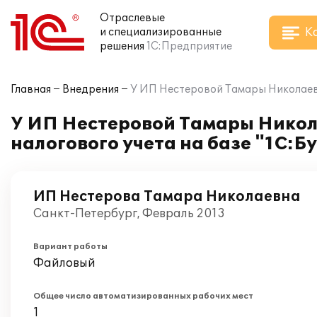
Отраслевые
К
и специализированные
решения
1С:Предприятие
Главная
Внедрения
У ИП Нестеровой Тамары Николаевн
У ИП Нестеровой Тамары Никол
налогового учета на базе "1С:Б
ИП Нестерова Тамара Николаевна
Санкт-Петербург, Февраль 2013
Вариант работы
Файловый
Общее число автоматизированных рабочих мест
1