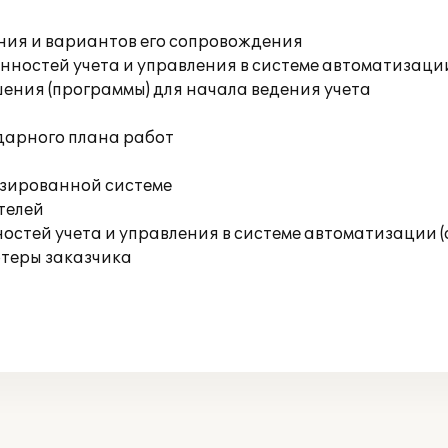
ния и вариантов его сопровождения
ностей учета и управления в системе автоматизаци
ения (программы) для начала ведения учета
дарного плана работ
изированной системе
телей
остей учета и управления в системе автоматизации 
ютеры заказчика