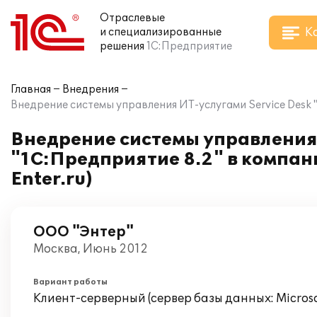
Отраслевые
К
и специализированные
решения
1С:Предприятие
Главная
Внедрения
Внедрение системы управления ИТ-услугами Service Desk "
Внедрение системы управления
"1С:Предприятие 8.2" в компан
Enter.ru)
ООО "Энтер"
Москва, Июнь 2012
Вариант работы
Клиент-серверный (сервер базы данных: Microsof