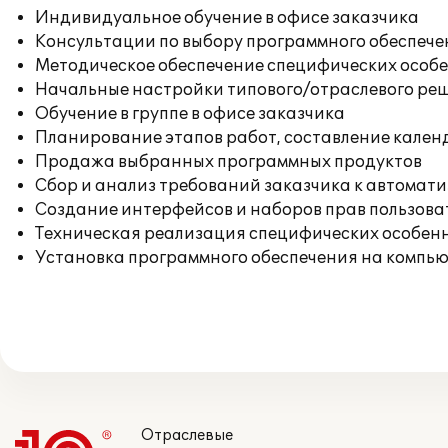
Индивидуальное обучение в офисе заказчика
Консультации по выбору программного обеспече
Методическое обеспечение специфических особен
Начальные настройки типового/отраслевого реш
Обучение в группе в офисе заказчика
Планирование этапов работ, составление кален
Продажа выбранных программных продуктов
Сбор и анализ требований заказчика к автомат
Создание интерфейсов и наборов прав пользова
Техническая реализация специфических особенн
Установка программного обеспечения на компь
Отраслевые