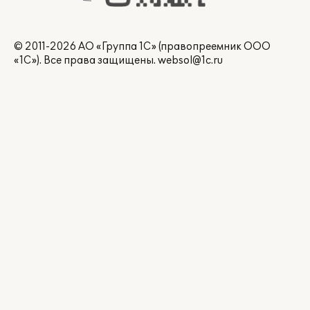
© 2011-2026 АО «Группа 1С» (правопреемник ООО
«1С»). Все права защищены.
websol@1c.ru