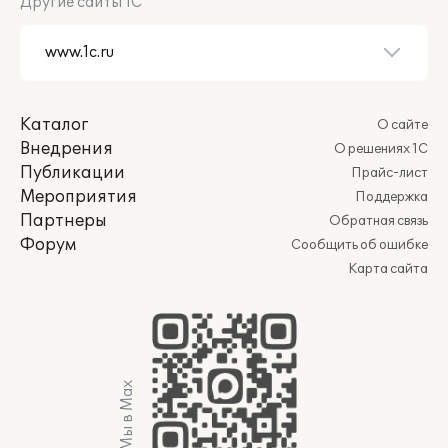
Другие сайты 1С
Каталог
О сайте
Внедрения
О решениях 1С
Публикации
Прайс-лист
Мероприятия
Поддержка
Партнеры
Обратная связь
Форум
Сообщить об ошибке
Карта сайта
Мы в Max