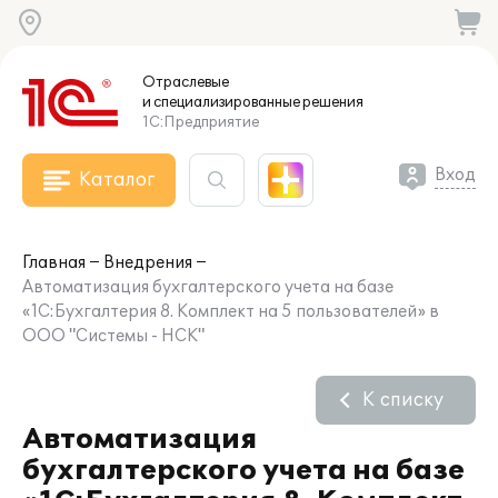
Отраслевые
и специализированные
решения
1С:Предприятие
Вход
Каталог
Главная
Внедрения
Автоматизация бухгалтерского учета на базе
«1С:Бухгалтерия 8. Комплект на 5 пользователей» в
ООО "Системы - НСК"
К списку
Автоматизация
бухгалтерского учета на базе