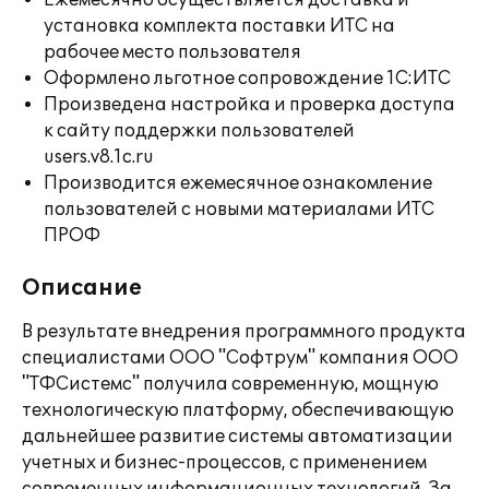
Ежемесячно осуществляется доставка и
установка комплекта поставки ИТС на
рабочее место пользователя
Оформлено льготное сопровождение 1С:ИТС
Произведена настройка и проверка доступа
к сайту поддержки пользователей
users.v8.1c.ru
Производится ежемесячное ознакомление
пользователей с новыми материалами ИТС
ПРОФ
Описание
В результате внедрения программного продукта
специалистами ООО "Софтрум" компания ООО
"ТФСистемс" получила современную, мощную
технологическую платформу, обеспечивающую
дальнейшее развитие системы автоматизации
учетных и бизнес-процессов, с применением