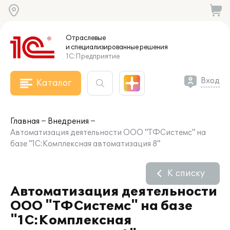
Отраслевые
и специализированные
решения
1С:Предприятие
Вход
Каталог
Главная
Внедрения
Автоматизация деятельности ООО "ТФСистемс" на
базе "1С:Комплексная автоматизация 8"
К списку
Автоматизация деятельности
ООО "ТФСистемс" на базе
"1С:Комплексная