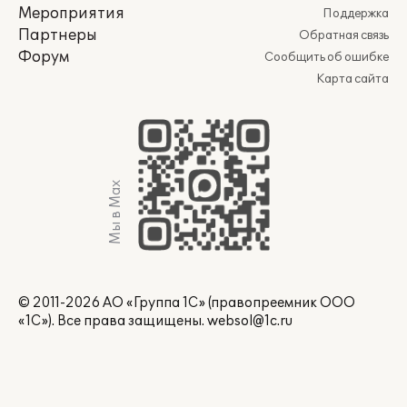
Мероприятия
Поддержка
Партнеры
Обратная связь
Форум
Сообщить об ошибке
Карта сайта
Мы в Max
© 2011-2026 АО «Группа 1С» (правопреемник ООО
«1С»). Все права защищены.
websol@1c.ru