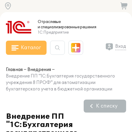
Отраслевые
и специализированные
решения
1С:Предприятие
Вход
Каталог
Главная
Внедрения
Внедрение ПП "1С:Бухгалтерия государственного
учреждения 8 ПРОФ" для автоматизации
бухгалтерского учета в бюджетной организации
К списку
Внедрение ПП
"1С:Бухгалтерия