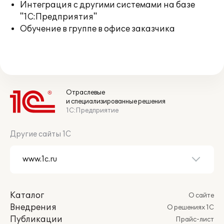
Интеграция с другими системами на базе
"1С:Предприятия"
Обучение в группе в офисе заказчика
Отраслевые
и специализированные решения
1С:Предприятие
Другие сайты 1С
Каталог
О сайте
Внедрения
О решениях 1С
Публикации
Прайс-лист