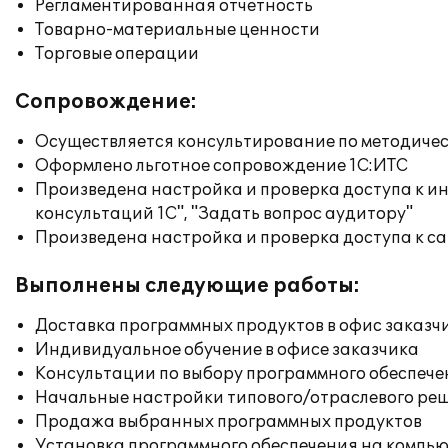
Регламентированная отчетность
Товарно-материальные ценности
Торговые операции
Сопровождение:
Осуществляется консультирование по методичес
Оформлено льготное сопровождение 1С:ИТС
Произведена настройка и проверка доступа к и
консультаций 1С", "Задать вопрос аудитору"
Произведена настройка и проверка доступа к сай
Выполнены следующие работы:
Доставка программных продуктов в офис заказч
Индивидуальное обучение в офисе заказчика
Консультации по выбору программного обеспече
Начальные настройки типового/отраслевого реш
Продажа выбранных программных продуктов
Установка программного обеспечения на компь