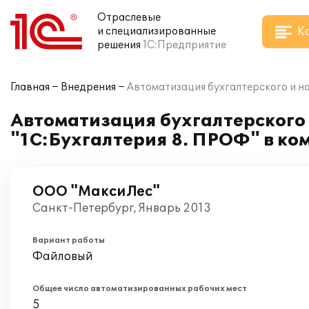
Отраслевые
К
и специализированные
решения
1С:Предприятие
Главная
Внедрения
Автоматизация бухгалтерского и н
Автоматизация бухгалтерского 
"1С:Бухгалтерия 8. ПРОФ" в к
ООО "МаксиЛес"
Санкт-Петербург, Январь 2013
Вариант работы
Файловый
Общее число автоматизированных рабочих мест
5