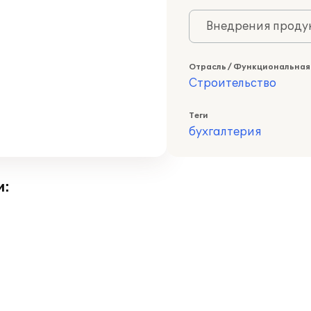
Внедрения продук
Отрасль / Функциональная
Строительство
Теги
бухгалтерия
и: