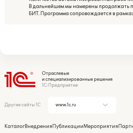
В дальнейшем мы намерены продолжать п
БИТ. Программа сопровождается в рамка
Отраслевые
и специализированные решения
1С:Предприятие
Другие сайты 1С
Каталог
Внедрения
Публикации
Мероприятия
Парт