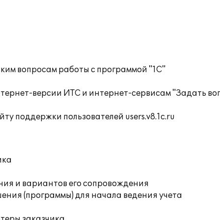
ким вопросам работы с программой "1С"
нтернет-версии ИТС и интернет-сервисам "Задать во
ту поддержки пользователей users.v8.1c.ru
ика
ния и вариантов его сопровождения
ения (программы) для начала ведения учета
ютеры заказчика