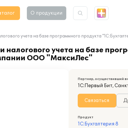
аталог
О продукции
алогового учета на базе программного продукта "1С:Бухгал
и налогового учета на базе прог
омпании ООО "МаксиЛес"
Партнер, осуществивший в
1С:Первый Бит, Сан
Связаться
Д
Продукт
1С:Бухгалтерия 8