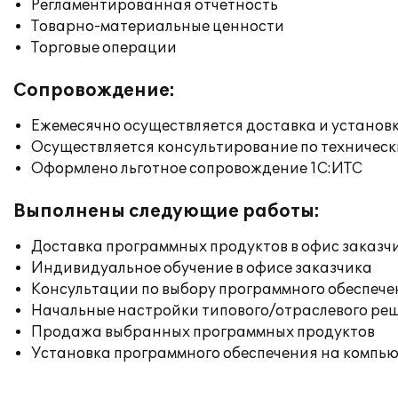
Регламентированная отчетность
Товарно-материальные ценности
Торговые операции
Сопровождение:
Ежемесячно осуществляется доставка и установк
Осуществляется консультирование по техническ
Оформлено льготное сопровождение 1С:ИТС
Выполнены следующие работы:
Доставка программных продуктов в офис заказч
Индивидуальное обучение в офисе заказчика
Консультации по выбору программного обеспече
Начальные настройки типового/отраслевого реш
Продажа выбранных программных продуктов
Установка программного обеспечения на компь