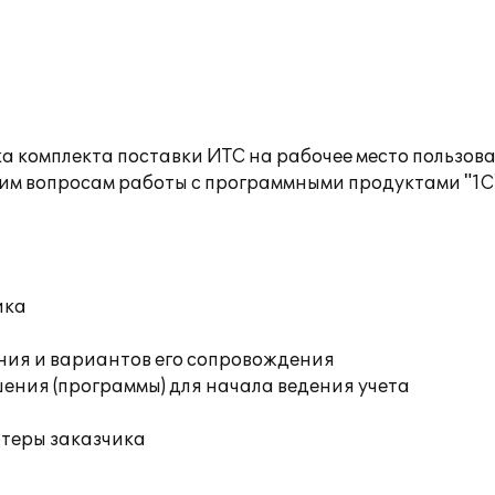
а комплекта поставки ИТС на рабочее место пользов
им вопросам работы с программными продуктами "1С
ика
ния и вариантов его сопровождения
ения (программы) для начала ведения учета
ютеры заказчика