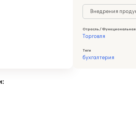
Внедрения продук
Отрасль / Функциональная
Торговля
Теги
бухгалтерия
и: