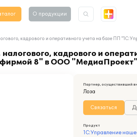
аталог
О продукции
логового, кадрового и оперативного учета на базе ПП "1С:
налогового, кадрового и операти
 фирмой 8" в ООО "МедиаПроект
Партнер, осуществивший в
Лоза
Связаться
Д
Продукт
1С:Управление наше