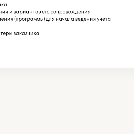
ика
ния и вариантов его сопровождения
ения (программы) для начала ведения учета
ютеры заказчика