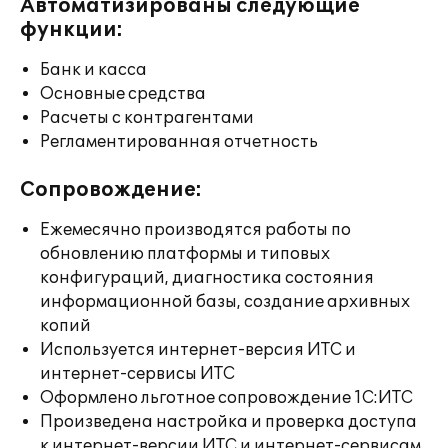
Автоматизированы следующие
функции:
Банк и касса
Основные средства
Расчеты с контрагентами
Регламентированная отчетность
Сопровождение:
Ежемесячно производятся работы по
обновлению платформы и типовых
конфигураций, диагностика состояния
информационной базы, создание архивных
копий
Используется интернет-версия ИТС и
интернет-сервисы ИТС
Оформлено льготное сопровождение 1С:ИТС
Произведена настройка и проверка доступа
к интернет-версии ИТС и интернет-сервисам