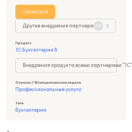
Связаться
Другие внедрения партнера
128
Продукт
1С:Бухгалтерия 8
Внедрения продукта всеми партнерами "1С
Отрасль / Функциональная задача
Профессиональные услуги
Теги
бухгалтерия