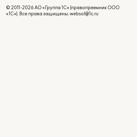
© 2011-2026 АО «Группа 1С» (правопреемник ООО
«1С»). Все права защищены.
websol@1c.ru