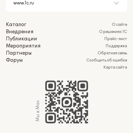
Каталог
О сайте
Внедрения
О решениях 1С
Публикации
Прайс-лист
Мероприятия
Поддержка
Партнеры
Обратная связь
Форум
Сообщить об ошибке
Карта сайта
Мы в Max