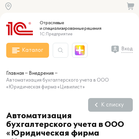
Отраслевые
и специализированные
решения
1С:Предприятие
Вход
Каталог
Главная
Внедрения
Автоматизация бухгалтерского учета в ООО
«Юридическая фирма «Цивилист»
К списку
Автоматизация
бухгалтерского учета в ООО
«Юридическая фирма