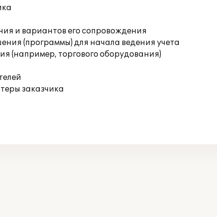
ика
ния и вариантов его сопровождения
ения (программы) для начала ведения учета
я (например, торгового оборудования)
телей
ютеры заказчика