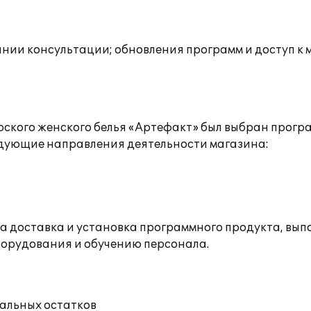
инии консультации; обновления программ и доступ к
кого женского белья «Артефакт» был выбран програм
едующие направления деятельности магазина:
 доставка и установка программного продукта, выпо
борудования и обучению персонала.
чальных остатков