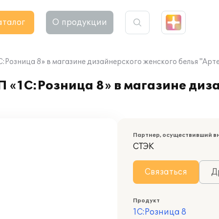
аталог
О продукции
С:Розница 8» в магазине дизайнерского женского белья "Арт
П «1С:Розница 8» в магазине диз
Партнер, осуществивший в
СТЭК
Связаться
Д
Продукт
1С:Розница 8