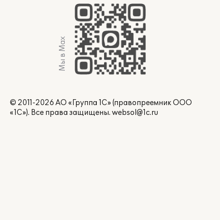
Мы в Max
© 2011-2026 АО «Группа 1С» (правопреемник ООО
«1С»). Все права защищены.
websol@1c.ru