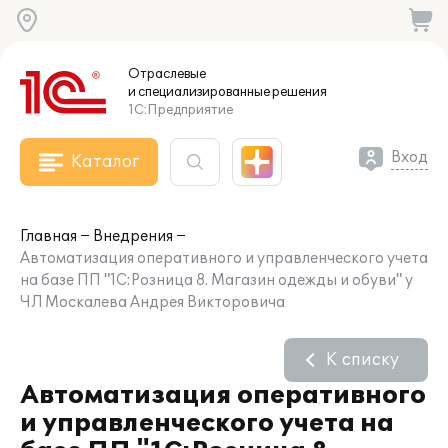
Отраслевые
и специализированные
решения
1С:Предприятие
Вход
Каталог
Главная
Внедрения
Автоматизация оперативного и управленческого учета
на базе ПП "1C:Розница 8. Магазин одежды и обуви" у
ЧЛ Москалева Андрея Викторовича
К списку
Автоматизация оперативного
и управленческого учета на