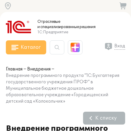
Отраслевые
и специализированные
решения
1С:Предприятие
Вход
Каталог
Главная
Внедрения
Внедрение программного продукта "1С:Бухгалтерия
государственного учреждения ПРОФ" в
Муниципальное бюджетное дошкольное
образовательное учреждение «Городищенский
детский сад «Колокольчик»
К списку
Внедрение программного