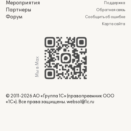
Мероприятия
Поддержка
Партнеры
Обратная связь
Форум
Сообщить об ошибке
Карта сайта
Мы в Max
© 2011-2026 АО «Группа 1С» (правопреемник ООО
«1С»). Все права защищены.
websol@1c.ru