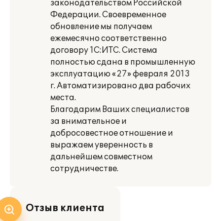
законодательством Российской
Федерации. Своевременное
обновление мы получаем
ежемесячно соответственно
договору 1С:ИТС. Система
полностью сдана в промышленную
эксплуатацию «27» февраля 2013
г. Автоматизировано два рабочих
места.
Благодарим Ваших специалистов
за внимательное и
добросовестное отношение и
выражаем уверенность в
дальнейшем совместном
сотрудничестве.
Отзыв клиента