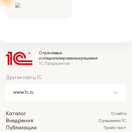
Отраслевые
и специализированные решения
1С:Предприятие
Другие сайты 1С
Каталог
О сайте
Внедрения
О решениях 1С
Публикации
Прайс-лист