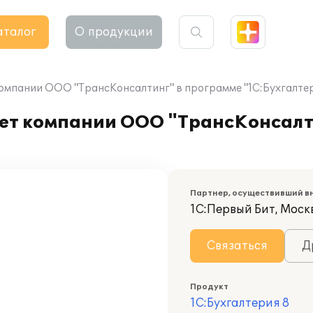
аталог
О продукции
омпании ООО "ТрансКонсалтинг" в программе "1С:Бухгалтер
ет компании ООО "ТрансКонсалт
Партнер, осуществивший в
1С:Первый Бит, Москв
Связаться
Д
Продукт
1С:Бухгалтерия 8