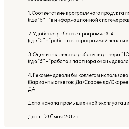
1. Соответствие программного продукта 
(где "5" - "в информационной системе ре
2. Удобство работы с программой: 4
(где "5" - "работать с программой легко и
3. Оцените качество работы партнера "1С"
(где "5" - "работой партнера очень доволе
4. Рекомендовали бы коллегам использов
(Варианты ответов: Да/Скорее да/Скорее 
ДА
Дата начала промышленной эксплуатации:
Дата: "20" мая 2013 г.