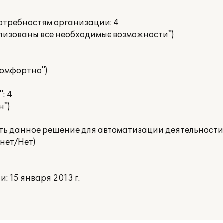
потребностям организации: 4
ализованы все необходимые возможности")
 комфортно")
: 4
н")
ать данное решение для автоматизации деятельности
нет/Нет)
 15 января 2013 г.