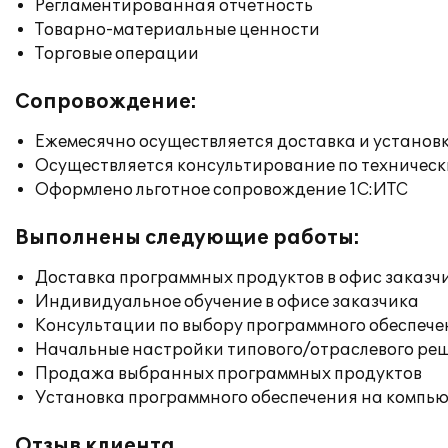
Регламентированная отчетность
Товарно-материальные ценности
Торговые операции
Сопровождение:
Ежемесячно осуществляется доставка и установк
Осуществляется консультирование по техническ
Оформлено льготное сопровождение 1С:ИТС
Выполнены следующие работы:
Доставка программных продуктов в офис заказч
Индивидуальное обучение в офисе заказчика
Консультации по выбору программного обеспече
Начальные настройки типового/отраслевого реш
Продажа выбранных программных продуктов
Установка программного обеспечения на компь
Отзыв клиента