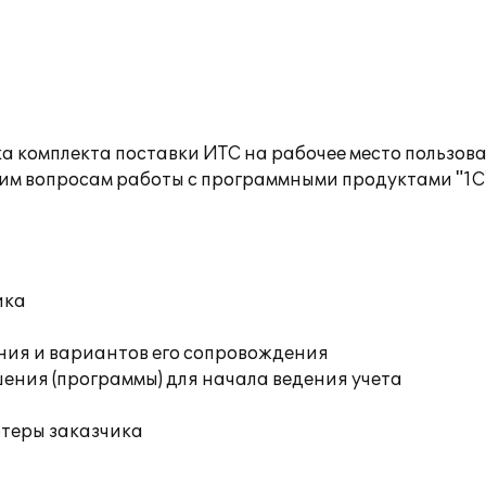
а комплекта поставки ИТС на рабочее место пользов
им вопросам работы с программными продуктами "1С
ика
ния и вариантов его сопровождения
ения (программы) для начала ведения учета
ютеры заказчика