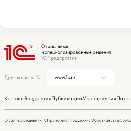
Отраслевые
и специализированные решения
1С:Предприятие
Другие сайты 1С
Каталог
Внедрения
Публикации
Мероприятия
Парт
О сайте
О решениях 1С
Прайс-лист
Поддержка
Обратная связь
Сообщ