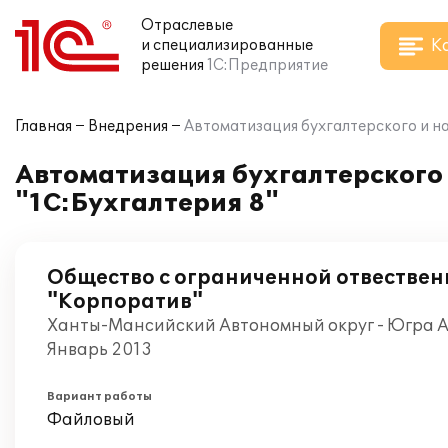
Отраслевые
К
и специализированные
решения
1С:Предприятие
Главная
Внедрения
Автоматизация бухгалтерского и на
Автоматизация бухгалтерского 
"1С:Бухгалтерия 8"
Общество с ограниченной отвестве
"Корпоратив"
Ханты-Мансийский Автономный округ - Югра А
Январь 2013
Вариант работы
Файловый