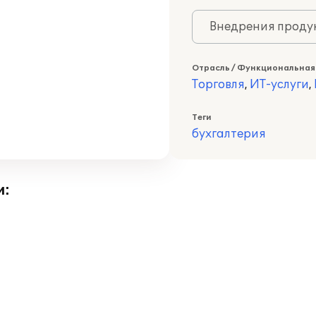
Внедрения продук
Отрасль / Функциональная
Торговля
,
ИТ-услуги
,
Теги
бухгалтерия
и: