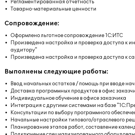
Регламентированная отчетность
Товарно-материальные ценности
Сопровождение:
Оформлено льготное сопровождение 1С:ИТС
Произведена настройка и проверка доступа к ин
аудитору"
Произведена настройка и проверка доступа к сай
Выполнены следующие работы:
Ввод начальных остатков / помощь при вводе на
Доставка программных продуктов в офис заказч
Индивидуальное обучение в офисе заказчика
Интеграция с другими системами на базе "1С:П
Консультации по выбору программного обеспече
Начальные настройки типового/отраслевого реш
Планирование этапов работ, составление кален
Подключение специализированного оборудовани