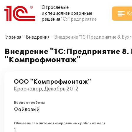
Отраслевые
К
и специализированные
решения
1С:Предприятие
Главная
Внедрения
Внедрение "1С:Предприятие 8. Бух
Внедрение "1С:Предприятие 8.
"Компрофмонтаж"
ООО "Компрофмонтаж"
Краснодар, Декабрь 2012
Вариант работы
Файловый
Общее число автоматизированных рабочих мест
1