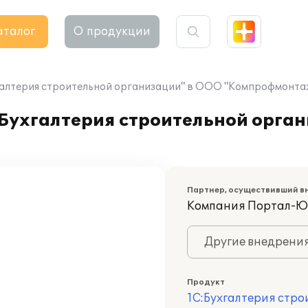
аталог
О продукции
галтерия строительной организации" в ООО "Компрофмонта
 Бухгалтерия строительной орга
Партнер, осуществивший в
Компания Портал-Ю
Другие внедрени
Продукт
1С:Бухгалтерия стр