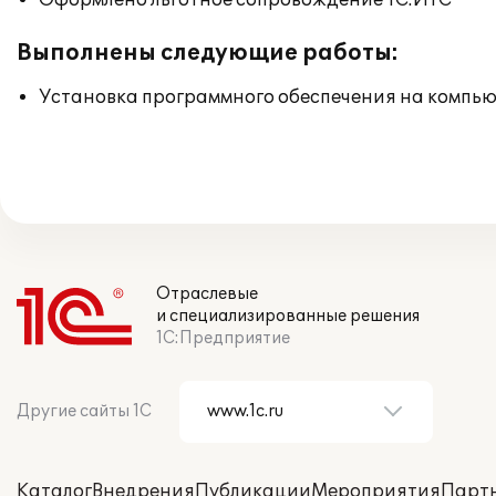
Оформлено льготное сопровождение 1С:ИТС
Выполнены следующие работы:
Установка программного обеспечения на компь
Отраслевые
и специализированные решения
1С:Предприятие
Другие сайты 1С
Каталог
Внедрения
Публикации
Мероприятия
Парт