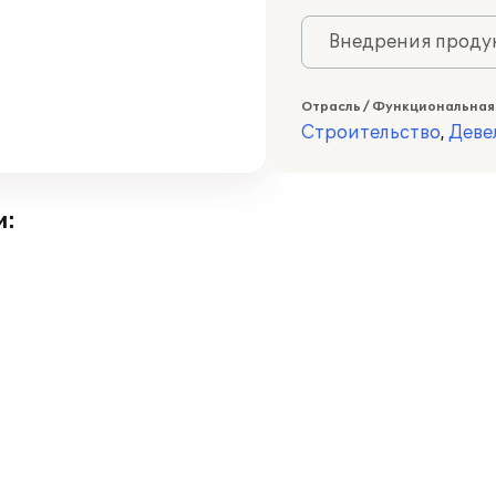
Внедрения продук
Отрасль / Функциональная
Строительство
,
Деве
и: