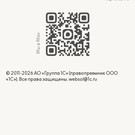
Мы в Max
© 2011-2026 АО «Группа 1С» (правопреемник ООО
«1С»). Все права защищены.
websol@1c.ru