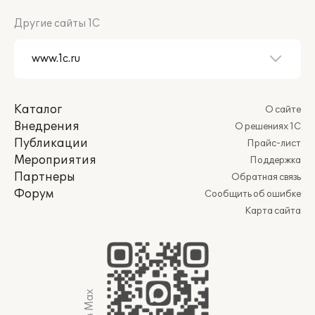
Другие сайты 1С
Каталог
О сайте
Внедрения
О решениях 1С
Публикации
Прайс-лист
Мероприятия
Поддержка
Партнеры
Обратная связь
Форум
Сообщить об ошибке
Карта сайта
Мы в Max