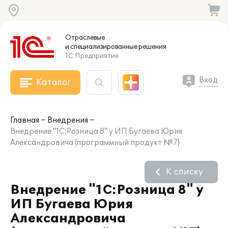
Отраслевые
и специализированные
решения
1С:Предприятие
Вход
Каталог
Главная
Внедрения
Внедрение "1С:Розница 8" у ИП Бугаева Юрия
Александровича (программный продукт №7)
К списку
Внедрение "1С:Розница 8" у
ИП Бугаева Юрия
Александровича