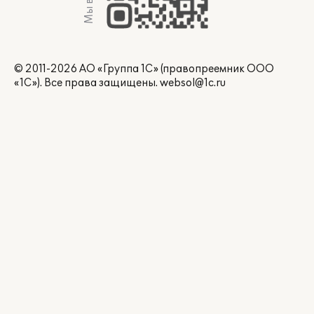
© 2011-2026 АО «Группа 1С» (правопреемник ООО
«1С»). Все права защищены.
websol@1c.ru