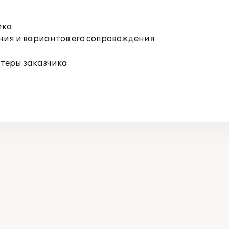
ика
ния и вариантов его сопровождения
ютеры заказчика