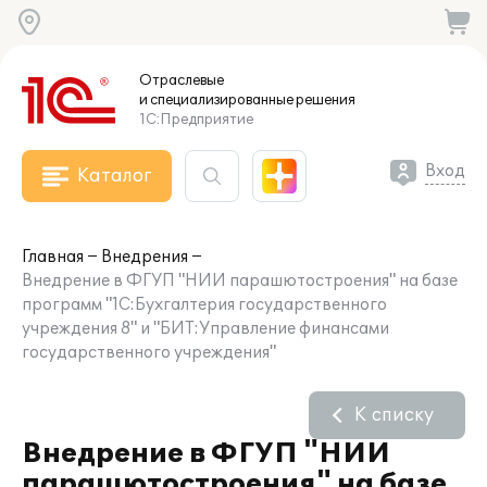
Отраслевые
и специализированные
решения
1С:Предприятие
Вход
Каталог
Главная
Внедрения
Внедрение в ФГУП "НИИ парашютостроения" на базе
программ "1С:Бухгалтерия государственного
учреждения 8" и "БИТ:Управление финансами
государственного учреждения"
К списку
Внедрение в ФГУП "НИИ
парашютостроения" на базе