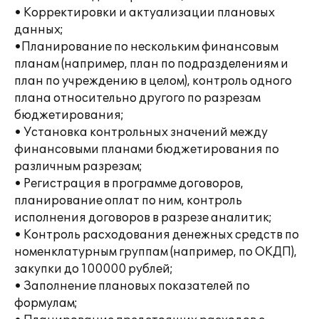
• Корректировки и актуализации плановых
данных;
•Планирование по нескольким финансовым
планам (например, план по подразделениям и
план по учреждению в целом), контроль одного
плана относительно другого по разрезам
бюджетирования;
• Установка контрольных значений между
финансовыми планами бюджетирования по
различным разрезам;
• Регистрация в программе договоров,
планирование оплат по ним, контроль
исполнения договоров в разрезе аналитик;
• Контроль расходования денежных средств по
номенклатурным группам (например, по ОКДП),
закупки до 100000 рублей;
• Заполнение плановых показателей по
формулам;