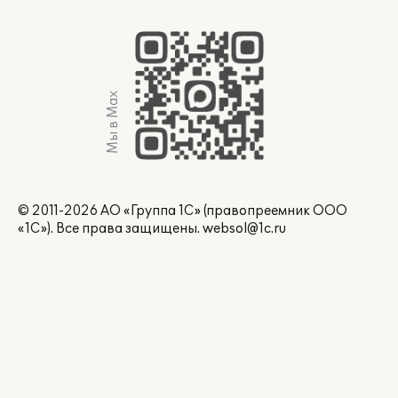
Мы в Max
© 2011-2026 АО «Группа 1С» (правопреемник ООО
«1С»). Все права защищены.
websol@1c.ru