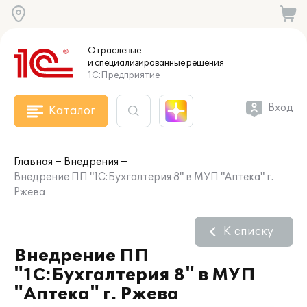
Отраслевые
и специализированные
решения
1С:Предприятие
Вход
Каталог
Главная
Внедрения
Внедрение ПП "1С:Бухгалтерия 8" в МУП "Аптека" г.
Ржева
К списку
Внедрение ПП
"1С:Бухгалтерия 8" в МУП
"Аптека" г. Ржева