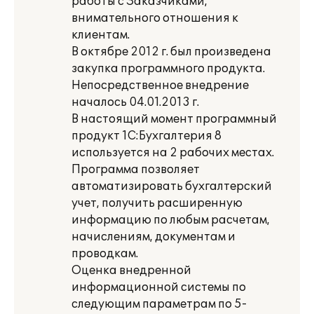
работы с Заказчиками,
внимательного отношения к
клиентам.
В октябре 2012 г. был произведена
закупка программного продукта.
Непосредственное внедрение
началось 04.01.2013 г.
В настоящий момент программный
продукт 1С:Бухгалтерия 8
используется на 2 рабочих местах.
Программа позволяет
автоматизировать бухгалтерский
учет, получить расширенную
информацию по любым расчетам,
начислениям, документам и
проводкам.
Оценка внедренной
информационной системы по
следующим параметрам по 5-