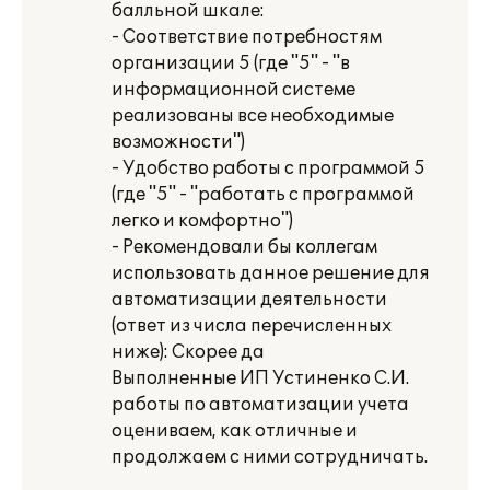
балльной шкале:
- Соответствие потребностям
организации 5 (где "5" - "в
информационной системе
реализованы все необходимые
возможности")
- Удобство работы с программой 5
(где "5" - "работать с программой
легко и комфортно")
- Рекомендовали бы коллегам
использовать данное решение для
автоматизации деятельности
(ответ из числа перечисленных
ниже): Скорее да
Выполненные ИП Устиненко С.И.
работы по автоматизации учета
оцениваем, как отличные и
продолжаем с ними сотрудничать.