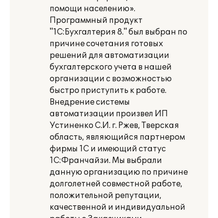
помощи населению».
Программный продукт
"1С:Бухгалтерия 8." был выбран по
причине сочетания готовых
решений для автоматизации
бухгалтерского учета в нашей
организации с возможностью
быстро приступить к работе.
Внедрение системы
автоматизации произвел ИП
Устиненко С.И. г. Ржев, Тверская
область, являющийся партнером
фирмы 1С и имеющий статус
1С:Франчайзи. Мы выбрали
данную организацию по причине
долголетней совместной работе,
положительной репутации,
качественной и индивидуальной