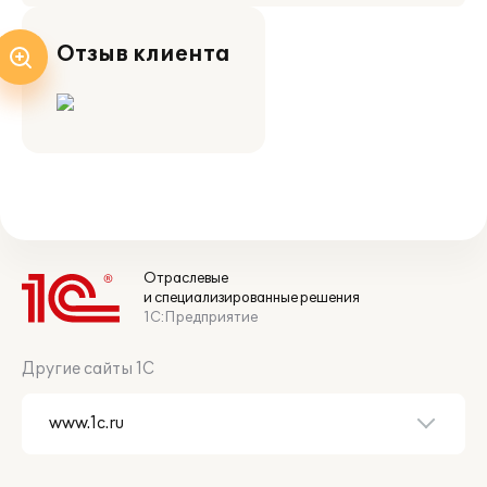
Отзыв клиента
Отраслевые
и специализированные решения
1С:Предприятие
Другие сайты 1С