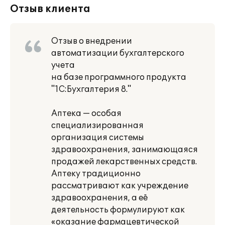
Отзыв клиента
Отзыв о внедрении
автоматизации бухгалтерского
учета
на базе программного продукта
"1С:Бухгалтерия 8."
Аптека — особая
специализированная
организация системы
здравоохранения, занимающаяся
продажей лекарственных средств.
Аптеку традиционно
рассматривают как учреждение
здравоохранения, а её
деятельность формулируют как
«оказание фармацевтической