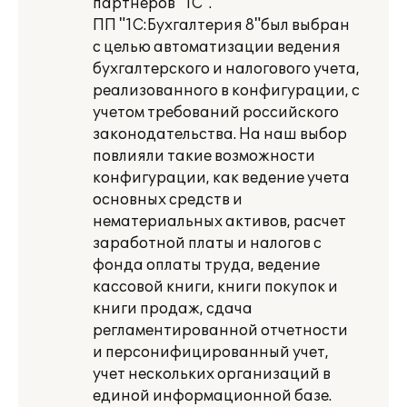
партнеров "1С".
ПП "1С:Бухгалтерия 8"был выбран
с целью автоматизации ведения
бухгалтерского и налогового учета,
реализованного в конфигурации, с
учетом требований российского
законодательства. На наш выбор
повлияли такие возможности
конфигурации, как ведение учета
основных средств и
нематериальных активов, расчет
заработной платы и налогов с
фонда оплаты труда, ведение
кассовой книги, книги покупок и
книги продаж, сдача
регламентированной отчетности
и персонифицированный учет,
учет нескольких организаций в
единой информационной базе.