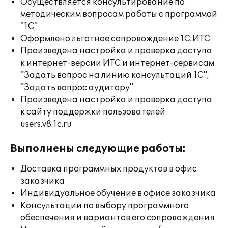
Осуществляется консультирование по
методическим вопросам работы с программой
"1С"
Оформлено льготное сопровождение 1С:ИТС
Произведена настройка и проверка доступа
к интернет-версии ИТС и интернет-сервисам
"Задать вопрос на линию консультаций 1С",
"Задать вопрос аудитору"
Произведена настройка и проверка доступа
к сайту поддержки пользователей
users.v8.1c.ru
Выполнены следующие работы:
Доставка программных продуктов в офис
заказчика
Индивидуальное обучение в офисе заказчика
Консультации по выбору программного
обеспечения и вариантов его сопровождения