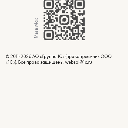
Мы в Max
© 2011-2026 АО «Группа 1С» (правопреемник ООО
«1С»). Все права защищены.
websol@1c.ru