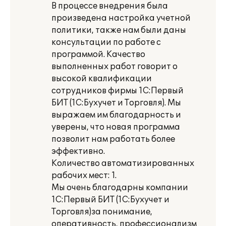
В процессе внедрения была
произведена настройка учетной
политики, также нам были даны
консультации по работе с
программой. Качество
выполненных работ говорит о
высокой квалификации
сотрудников фирмы 1С:Первый
БИТ (1С:Бухучет и Торговля). Мы
выражаем им благодарность и
уверены, что новая программа
позволит нам работать более
эффективно.
Количество автоматизированных
рабочих мест: 1.
Мы очень благодарны компании
1С:Первый БИТ (1С:Бухучет и
Торговля)за понимание,
оперативность, профессионализм