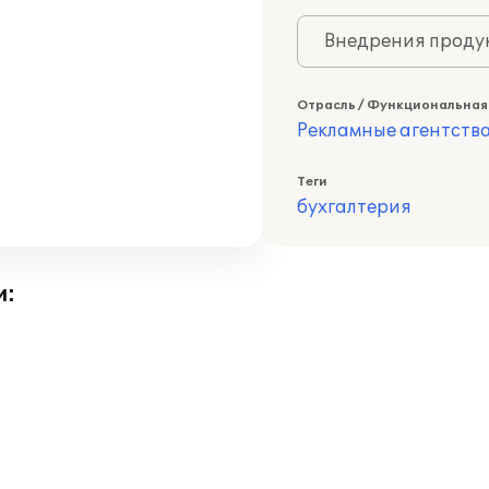
Внедрения продук
Отрасль / Функциональная
Рекламные агентств
Теги
бухгалтерия
и: