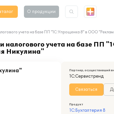
аталог
О продукции
алогового учета на базе ПП "1С:Упрощенка 8" в ООО "Рекла
и налогового учета на базе ПП "
ия Никулина"
кулина"
Партнер, осуществивший в
1С:Сервистренд
Связаться
Д
Продукт
1С:Бухгалтерия 8