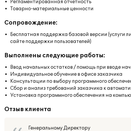
Регламентированная отчетность
Товарно-материальные ценности
Сопровождение:
Бесплатная поддержка базовой версии (услуги л
сайте поддержки пользователей)
Выполнены следующие работы:
Ввод начальных остатков / помощь при вводе на
Индивидуальное обучение в офисе заказчика
Консультации по выбору программного обеспече
Сбор и анализ требований заказчика к автомат
Установка программного обеспечения на компь
Отзыв клиента
Генеральному Директору