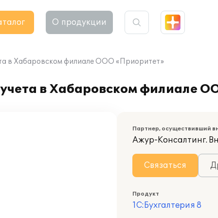
аталог
О продукции
ета в Хабаровском филиале ООО «Приоритет»
 учета в Хабаровском филиале О
Партнер, осуществивший в
Ажур-Консалтинг. В
Связаться
Д
Продукт
1С:Бухгалтерия 8