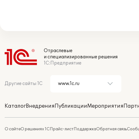
Отраслевые
и специализированные решения
1С:Предприятие
Другие сайты 1С
Каталог
Внедрения
Публикации
Мероприятия
Парт
О сайте
О решениях 1С
Прайс-лист
Поддержка
Обратная связь
Сообщ