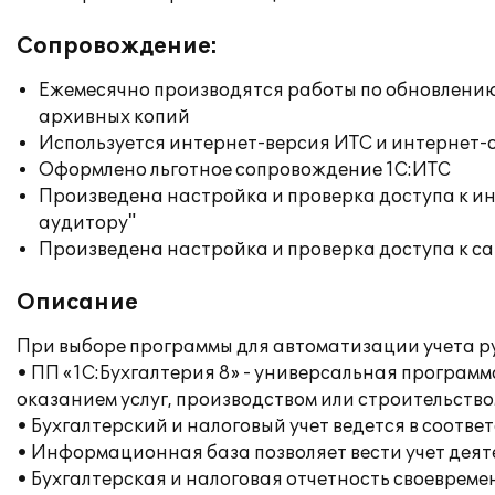
Сопровождение:
Ежемесячно производятся работы по обновлени
архивных копий
Используется интернет-версия ИТС и интернет-
Оформлено льготное сопровождение 1С:ИТС
Произведена настройка и проверка доступа к ин
аудитору"
Произведена настройка и проверка доступа к сай
Описание
При выборе программы для автоматизации учета р
• ПП «1С:Бухгалтерия 8» - универсальная програм
оказанием услуг, производством или строительство
• Бухгалтерский и налоговый учет ведется в соот
• Информационная база позволяет вести учет дея
• Бухгалтерская и налоговая отчетность своеврем