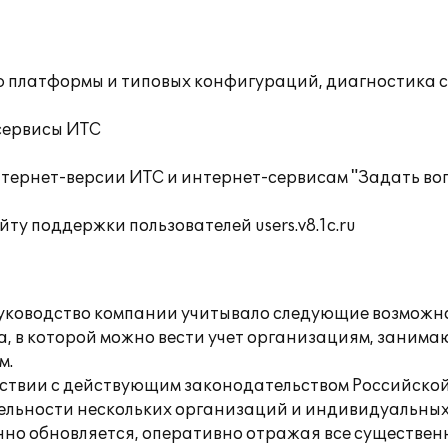
ю платформы и типовых конфигураций, диагностика 
сервисы ИТС
тернет-версии ИТС и интернет-сервисам "Задать воп
ту поддержки пользователей users.v8.1c.ru
уководство компании учитывало следующие возможн
ма, в которой можно вести учет организациям, заним
м.
ветствии с действующим законодательством Российско
тельности нескольких организаций и индивидуальны
енно обновляется, оперативно отражая все существе