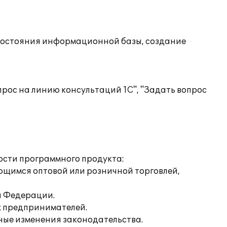
состояния информационной базы, создание
рос на линию консультаций 1С", "Задать вопрос
ости программного продукта:
ающимся оптовой или розничной торговлей,
й Федерации.
х предпринимателей.
нные изменения законодательства.