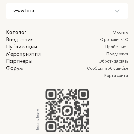
Каталог
О сайте
Внедрения
О решениях 1С
Публикации
Прайс-лист
Мероприятия
Поддержка
Партнеры
Обратная связь
Форум
Сообщить об ошибке
Карта сайта
Мы в Max