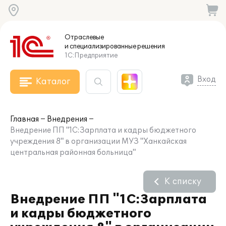
Отраслевые
и специализированные
решения
1С:Предприятие
Вход
Каталог
Главная
Внедрения
Внедрение ПП "1С:Зарплата и кадры бюджетного
учреждения 8" в организации МУЗ "Ханкайская
центральная районная больница"
К списку
Внедрение ПП "1С:Зарплата
и кадры бюджетного