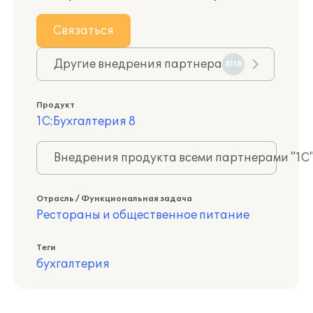
Связаться
Другие внедрения партнера
8118
Продукт
1С:Бухгалтерия 8
Внедрения продукта всеми партнерами "1С
Отрасль / Функциональная задача
Рестораны и общественное питание
Теги
бухгалтерия