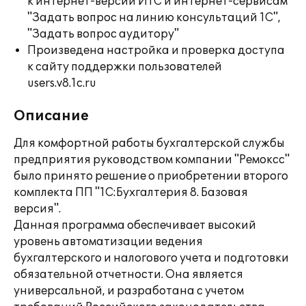
к интернет-версии ИТС и интернет-сервисам
"Задать вопрос на линию консультаций 1С",
"Задать вопрос аудитору"
Произведена настройка и проверка доступа
к сайту поддержки пользователей
users.v8.1c.ru
Описание
Для комфортной работы бухгалтерской службы
предприятия руководством компании "Ремоксс"
было принято решение о приобретении второго
комплекта ПП "1С:Бухгалтерия 8. Базовая
версия".
Данная программа обеспечивает высокий
уровень автоматизации ведения
бухгалтерского и налогового учета и подготовки
обязательной отчетности. Она является
универсальной, и разработана с учетом