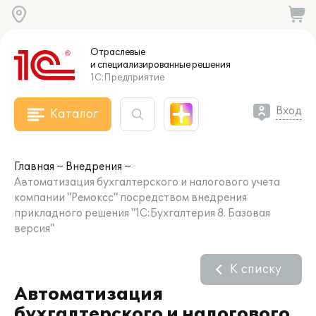
Отраслевые
и специализированные
решения
1С:Предприятие
Вход
Каталог
Главная
Внедрения
Автоматизация бухгалтерского и налогового учета
компании "Ремоксс" посредством внедрения
прикладного решения "1С:Бухгалтерия 8. Базовая
версия"
К списку
Автоматизация
бухгалтерского и налогового