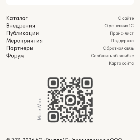
Каталог
О сайте
Внедрения
О решениях 1С
Публикации
Прайс-лист
Мероприятия
Поддержка
Партнеры
Обратная связь
Форум
Сообщить об ошибке
Карта сайта
Мы в Max