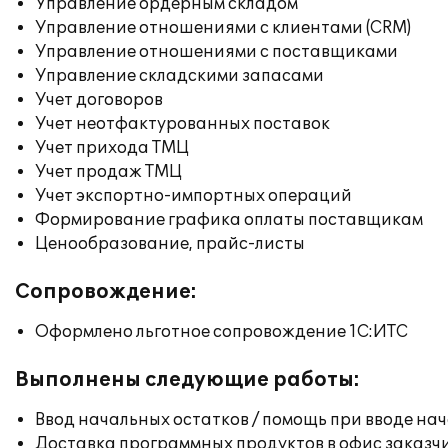
Управление ордерным складом
Управление отношениями с клиентами (CRM)
Управление отношениями с поставщиками
Управление складскими запасами
Учет договоров
Учет неотфактурованных поставок
Учет прихода ТМЦ
Учет продаж ТМЦ
Учет экспортно-импортных операций
Формирование графика оплаты поставщикам
Ценообразование, прайс-листы
Сопровождение:
Оформлено льготное сопровождение 1С:ИТС
Выполнены следующие работы:
Ввод начальных остатков / помощь при вводе на
Доставка программных продуктов в офис заказч