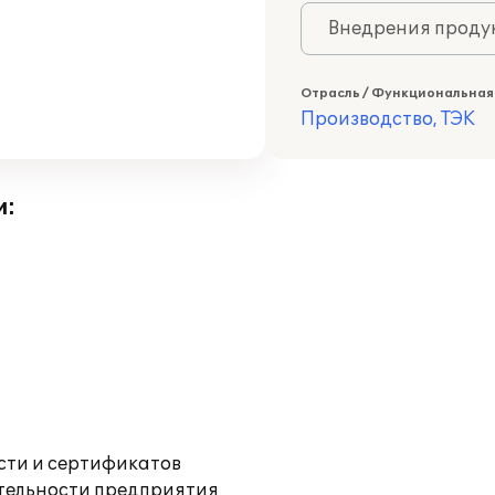
Внедрения продук
Отрасль / Функциональная
Производство, ТЭК
и:
ости и сертификатов
ятельности предприятия