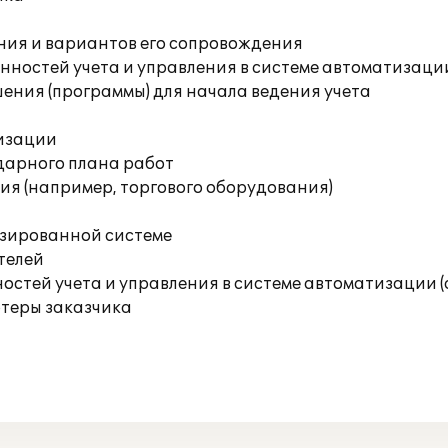
ния и вариантов его сопровождения
ностей учета и управления в системе автоматизаци
ения (программы) для начала ведения учета
изации
дарного плана работ
я (например, торгового оборудования)
изированной системе
телей
остей учета и управления в системе автоматизации 
ютеры заказчика