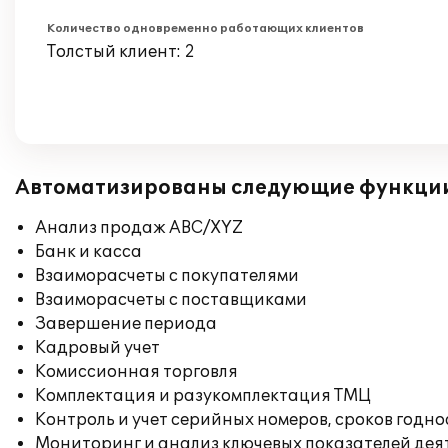
Количество одновременно работающих клиентов
Толстый клиент: 2
Автоматизированы следующие функци
Анализ продаж ABC/XYZ
Банк и касса
Взаиморасчеты с покупателями
Взаиморасчеты с поставщиками
Завершение периода
Кадровый учет
Комиссионная торговля
Комплектация и разукомплектация ТМЦ
Контроль и учет серийных номеров, сроков годн
Мониторинг и анализ ключевых показателей де