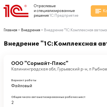
Отраслевые
К
и специализированные
решения
1С:Предприятие
Главная
Внедрения
Внедрение "1С:Комплексная автом
Внедрение "1С:Комплексная ав
ООО "Сормайт-Плюс"
Калининградская обл, Гурьевский р-н, п Рыбное
Вариант работы
Файловый
Общее число автоматизированных рабочих мест
2