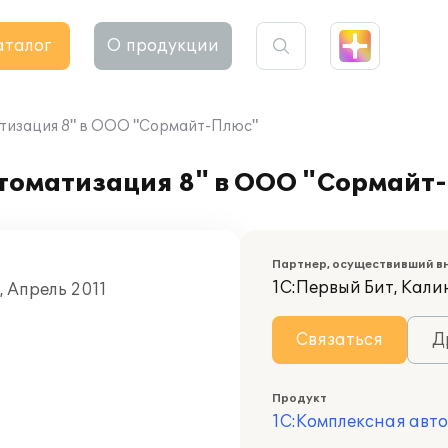
аталог
О продукции
атизация 8" в ООО "Сормайт-Плюс"
томатизация 8" в ООО "Сормайт
Партнер, осуществивший в
1С:Первый Бит, Кал
, Апрель 2011
Связаться
Д
Продукт
1С:Комплексная авт