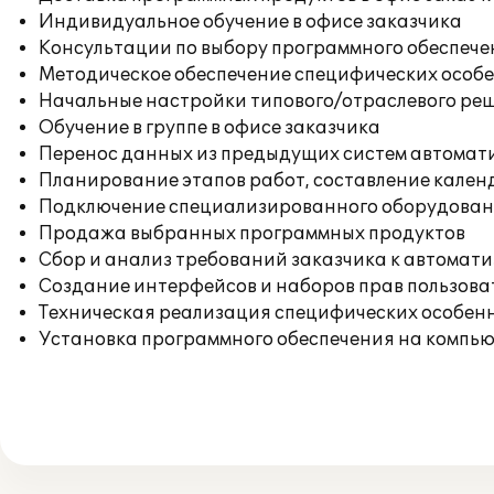
Индивидуальное обучение в офисе заказчика
Консультации по выбору программного обеспече
Методическое обеспечение специфических особен
Начальные настройки типового/отраслевого реш
Обучение в группе в офисе заказчика
Перенос данных из предыдущих систем автомат
Планирование этапов работ, составление кален
Подключение специализированного оборудовани
Продажа выбранных программных продуктов
Сбор и анализ требований заказчика к автомат
Создание интерфейсов и наборов прав пользова
Техническая реализация специфических особенн
Установка программного обеспечения на компь