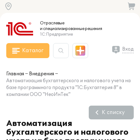
Отраслевые
и специализированные
решения
1С:Предприятие
Вход
Каталог
Главная
Внедрения
Автоматизация бухгалтерского и налогового учета на
базе программного продукта "1С:Бухгалтерия 8" в
компании ООО "НеоИнТек"
К списку
Автоматизация
бухгалтерского и налогового