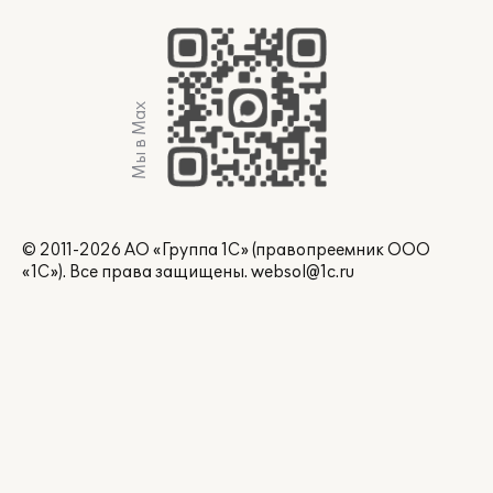
Мы в Max
© 2011-2026 АО «Группа 1С» (правопреемник ООО
«1С»). Все права защищены.
websol@1c.ru