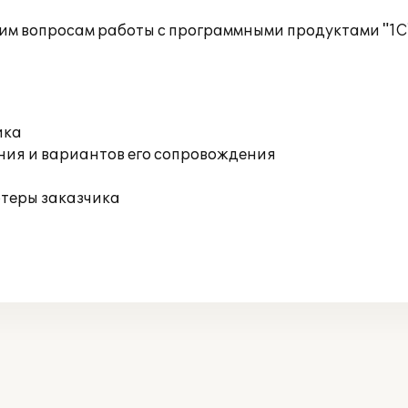
им вопросам работы с программными продуктами "1С
ика
ния и вариантов его сопровождения
ютеры заказчика