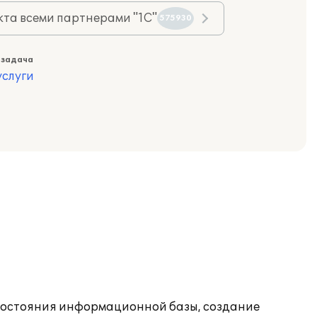
та всеми партнерами "1С"
575930
 задача
слуги
состояния информационной базы, создание