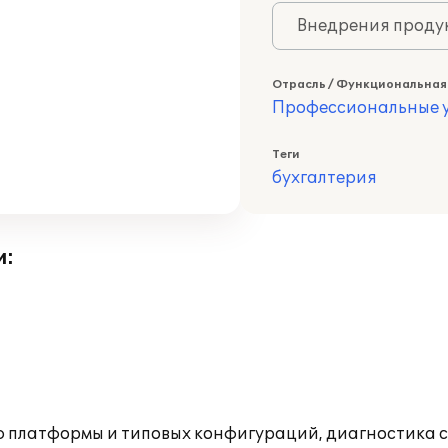
Внедрения продук
Отрасль / Функциональная
Профессиональные у
Теги
бухгалтерия
и:
ю платформы и типовых конфигураций, диагностика 