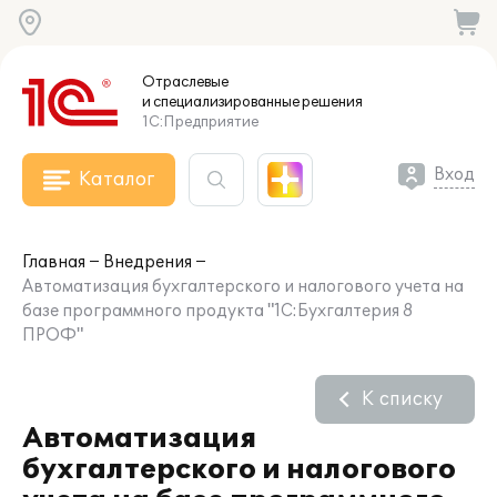
Отраслевые
и специализированные
решения
1С:Предприятие
Вход
Каталог
Главная
Внедрения
Автоматизация бухгалтерского и налогового учета на
базе программного продукта "1С:Бухгалтерия 8
ПРОФ"
К списку
Автоматизация
бухгалтерского и налогового