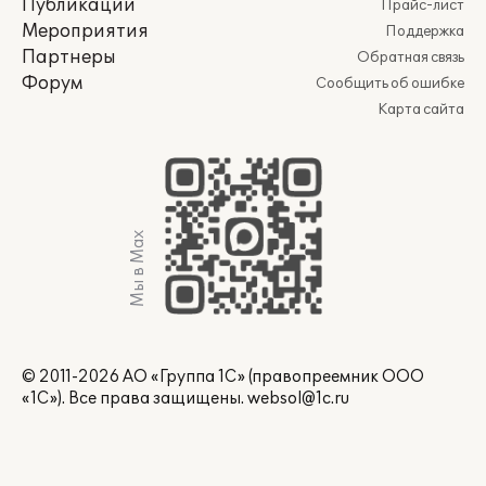
Публикации
Прайс-лист
Мероприятия
Поддержка
Партнеры
Обратная связь
Форум
Сообщить об ошибке
Карта сайта
Мы в Max
© 2011-2026 АО «Группа 1С» (правопреемник ООО
«1С»). Все права защищены.
websol@1c.ru