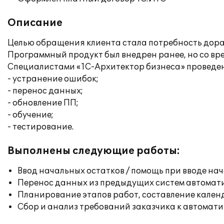
Описание
Целью обращения клиента стала потребность дора
Программный продукт был внедрен ранее, но со вре
Специалистами «1С-Архитектор бизнеса» проведе
- устранение ошибок;
- перенос данных;
- обновление ПП;
- обучение;
- тестирование.
Выполнены следующие работы:
Ввод начальных остатков / помощь при вводе на
Перенос данных из предыдущих систем автомат
Планирование этапов работ, составление кален
Сбор и анализ требований заказчика к автомат