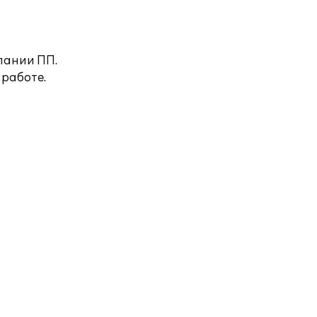
пании ПП.
 работе.