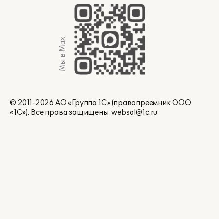
Мы в Max
© 2011-2026 АО «Группа 1С» (правопреемник ООО
«1С»). Все права защищены.
websol@1c.ru