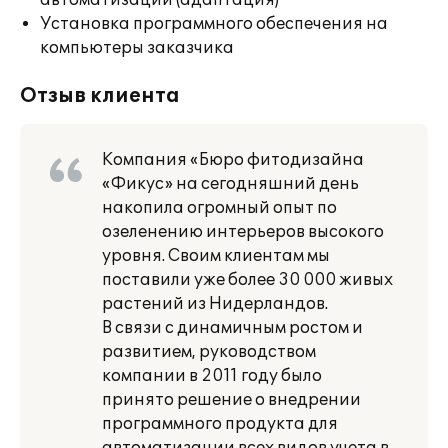
автоматизации (адаптация)
Установка программного обеспечения на
компьютеры заказчика
Отзыв клиента
Компания «Бюро фитодизайна
«Фикус» на сегодняшний день
накопила огромный опыт по
озеленению интерьеров высокого
уровня. Своим клиентам мы
поставили уже более 30 000 живых
растений из Нидерландов.
В связи с динамичным ростом и
развитием, руководством
компании в 2011 году было
принято решение о внедрении
программного продукта для