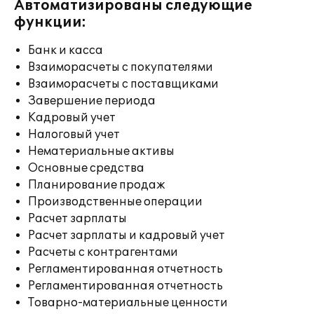
Автоматизированы следующие
функции:
Банк и касса
Взаиморасчеты с покупателями
Взаиморасчеты с поставщиками
Завершение периода
Кадровый учет
Налоговый учет
Нематериальные активы
Основные средства
Планирование продаж
Производственные операции
Расчет зарплаты
Расчет зарплаты и кадровый учет
Расчеты с контрагентами
Регламентированная отчетность
Регламентированная отчетность
Товарно-материальные ценности