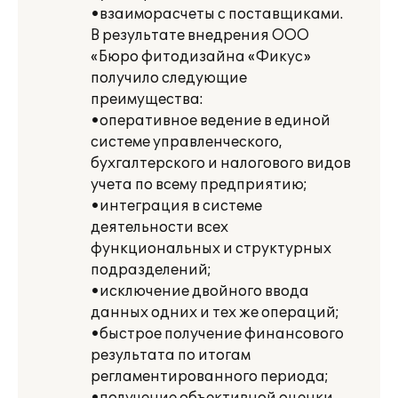
•взаиморасчеты с поставщиками.
В результате внедрения ООО
«Бюро фитодизайна «Фикус»
получило следующие
преимущества:
•оперативное ведение в единой
системе управленческого,
бухгалтерского и налогового видов
учета по всему предприятию;
•интеграция в системе
деятельности всех
функциональных и структурных
подразделений;
•исключение двойного ввода
данных одних и тех же операций;
•быстрое получение финансового
результата по итогам
регламентированного периода;