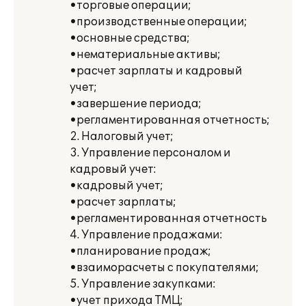
•торговые операции;
•производственные операции;
•основные средства;
•нематериальные активы;
•расчет зарплаты и кадровый
учет;
•завершение периода;
•регламентированная отчетность;
2. Налоговый учет;
3. Управление персоналом и
кадровый учет:
•кадровый учет;
•расчет зарплаты;
•регламентированная отчетность
4. Управление продажами:
•планирование продаж;
•взаиморасчеты с покупателями;
5. Управление закупками:
•учет прихода ТМЦ;