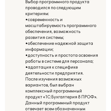
Выбор программного продукта
проводился по следующим
критериям:
•современность и
масштабируемость программного
обеспечения, возможность
развития системы;
•обеспечение надежной защита
информации;
•доступность и простота освоения
работы в системе для персонала;
•адаптация к специфике
деятельности предприятия.
После изучения возможных
вариантов, был выбран
комплексный программный
продукт «1С:Бухгалтерия 8 ПРОФ».
Данный программный продукт
отвечает всем обозначенным