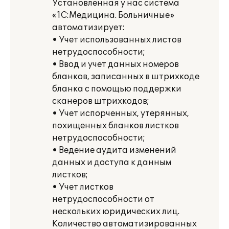
Установленная у нас система
«1С:Медицина. Больничные»
автоматизирует:
• Учет использованных листов
нетрудоспособности;
• Ввод и учет данных номеров
бланков, записанных в штрихкоде
бланка с помощью поддержки
сканеров штрихкодов;
• Учет испорченных, утерянных,
похищенных бланков листков
нетрудоспособности;
• Ведение аудита изменений
данных и доступа к данным
листков;
• Учет листков
нетрудоспособности от
нескольких юридических лиц.
Количество автоматизированных