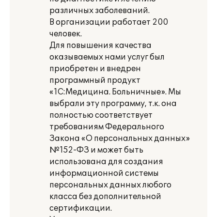
различных заболеваний.
В организации работает 200
человек.
Для повышения качества
оказываемых нами услуг был
приобретен и внедрен
программный продукт
«1С:Медицина. Больничные». Мы
выбрали эту программу, т.к. она
полностью соответствует
требованиям Федерального
Закона «О персональных данных»
№152-ФЗ и может быть
использована для создания
информационной системы
персональных данных любого
класса без дополнительной
сертификации.