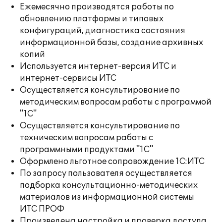
Ежемесячно производятся работы по
обновлению платформы и типовых
конфигураций, диагностика состояния
информационной базы, создание архивных
копий
Используется интернет-версия ИТС и
интернет-сервисы ИТС
Осуществляется консультирование по
методическим вопросам работы с программой
"1С"
Осуществляется консультирование по
техническим вопросам работы с
программными продуктами "1С"
Оформлено льготное сопровождение 1С:ИТС
По запросу пользователя осуществляется
подборка консультационно-методических
материалов из информационной системы
ИТС ПРОФ
Произведена настройка и проверка доступа