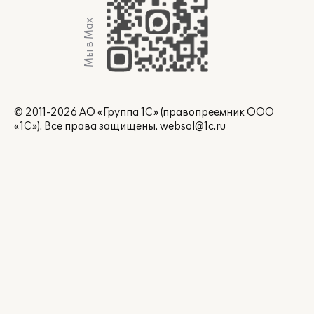
Мы в Max
© 2011-2026 АО «Группа 1С» (правопреемник ООО
«1С»). Все права защищены.
websol@1c.ru