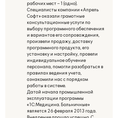
рабочих мест – 1 (одно).
Специалисты компании «Апрель
Софт» оказали грамотные
консультационные услуги по
выбору программного обеспечения
и вариантов его сопровождения,
произвели продажу, доставку
программного продукта, его
установку и настройку, провели
индивидуальное обучение
персонала, помогли разобраться в
правилах ведения учета,
ознакомили нас с порядком
работы в системе.
Датой начала промышленной
эксплуатации программы
«1С:Медицина. Больничные»
является 26 февраля 2013 года.
Внедрение прошло успешно. С