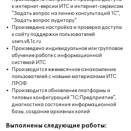
к интернет-версии ИТС и интернет-сервисам
"Задать вопрос на линию консультаций 1С",
"Задать вопрос аудитору"
Произведена настройка и проверка доступа
к сайту поддержки пользователей
users.v8.1c.ru
Произведено индивидуальное или групповое
обучение работе с информационной
системой ИТС
Производится ежемесячное ознакомление
пользователей с новыми материалами ИТС
ПРОФ
Производится обновление платформы и
типовых конфигураций "1С:Предприятие",
диагностика состояния информационной
базы, создание архивных копий
Выполнены следующие работы: