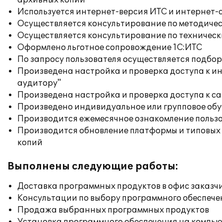
архивных копий
Используется интернет-версия ИТС и интернет-
Осуществляется консультирование по методичес
Осуществляется консультирование по техническ
Оформлено льготное сопровождение 1С:ИТС
По запросу пользователя осуществляется подб
Произведена настройка и проверка доступа к ин
аудитору"
Произведена настройка и проверка доступа к сай
Произведено индивидуальное или групповое об
Производится ежемесячное ознакомление польз
Производится обновление платформы и типовых
копий
Выполнены следующие работы:
Доставка программных продуктов в офис заказч
Консультации по выбору программного обеспече
Продажа выбранных программных продуктов