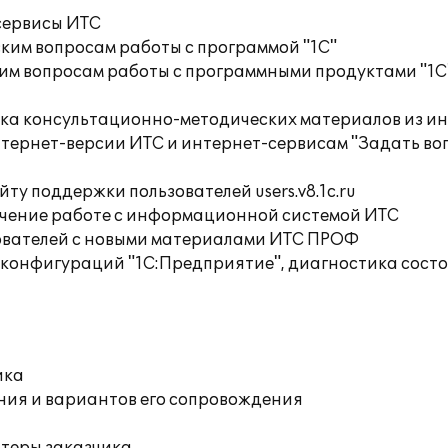
сервисы ИТС
ким вопросам работы с программой "1С"
им вопросам работы с программными продуктами "1С
орка консультационно-методических материалов из
тернет-версии ИТС и интернет-сервисам "Задать воп
ту поддержки пользователей users.v8.1c.ru
учение работе с информационной системой ИТС
ователей с новыми материалами ИТС ПРОФ
 конфигураций "1С:Предприятие", диагностика сост
ика
ния и вариантов его сопровождения