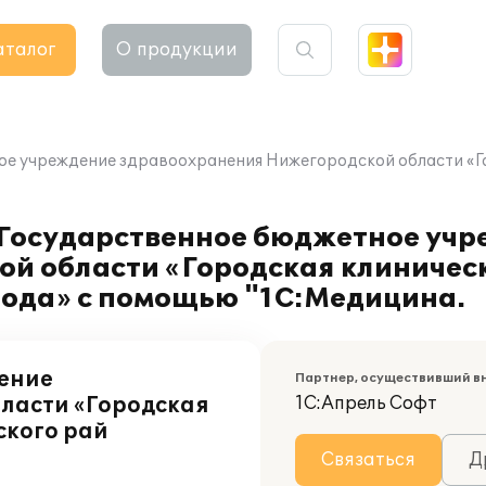
аталог
О продукции
ое учреждение здравоохранения Нижегородской области «Г
 Государственное бюджетное уч
й области «Городская клиничес
рода» с помощью "1С:Медицина.
ение
Партнер, осуществивший в
ласти «Городская
1С:Апрель Софт
ского рай
Связаться
Д