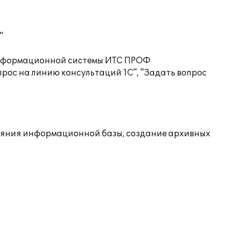
"
 информационной системы ИТС ПРОФ
рос на линию консультаций 1С", "Задать вопрос
ояния информационной базы, создание архивных