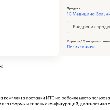
Продукт
1С:Медицина. Больн
Внедрения продук
Отрасль / Функциональная
Поликлиники
и:
а комплекта поставки ИТС на рабочее место пользов
ю платформы и типовых конфигураций, диагностика 