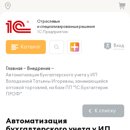
Отраслевые
и специализированные
решения
1С:Предприятие
Вход
Каталог
Главная
Внедрения
Автоматизация бухгалтерского учета у ИП
Володкиной Татьяны Игоревны, занимающейся
оптовой торговлей, на базе ПП "1С:Бухгалтерия
ПРОФ"
К списку
Автоматизация
бухгалтерского учета у ИП