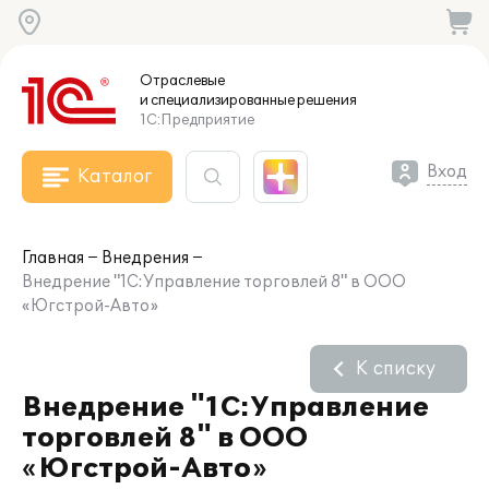
Отраслевые
и специализированные
решения
1С:Предприятие
Вход
Каталог
Главная
Внедрения
Внедрение "1С:Управление торговлей 8" в ООО
«Югстрой-Авто»
К списку
Внедрение "1С:Управление
торговлей 8" в ООО
«Югстрой-Авто»