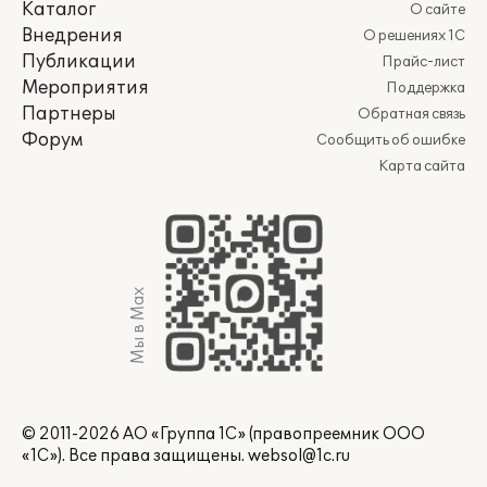
Каталог
О сайте
Внедрения
О решениях 1С
Публикации
Прайс-лист
Мероприятия
Поддержка
Партнеры
Обратная связь
Форум
Сообщить об ошибке
Карта сайта
Мы в Max
© 2011-2026 АО «Группа 1С» (правопреемник ООО
«1С»). Все права защищены.
websol@1c.ru