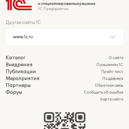
и специализированные решения
1С:Предприятие
Другие сайты 1С
Каталог
О сайте
Внедрения
О решениях 1С
Публикации
Прайс-лист
Мероприятия
Поддержка
Партнеры
Обратная связь
Форум
Сообщить об ошибке
Карта сайта