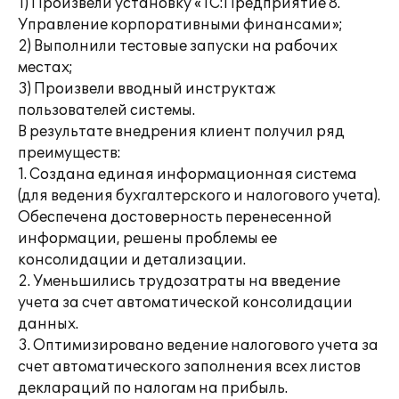
1) Произвели установку «1С:Предприятие 8.
Управление корпоративными финансами»;
2) Выполнили тестовые запуски на рабочих
местах;
3) Произвели вводный инструктаж
пользователей системы.
В результате внедрения клиент получил ряд
преимуществ:
1. Создана единая информационная система
(для ведения бухгалтерского и налогового учета).
Обеспечена достоверность перенесенной
информации, решены проблемы ее
консолидации и детализации.
2. Уменьшились трудозатраты на введение
учета за счет автоматической консолидации
данных.
3. Оптимизировано ведение налогового учета за
счет автоматического заполнения всех листов
деклараций по налогам на прибыль.