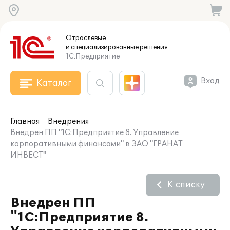
Отраслевые
и специализированные
решения
1С:Предприятие
Вход
Каталог
Главная
Внедрения
Внедрен ПП "1С:Предприятие 8. Управление
корпоративными финансами" в ЗАО "ГРАНАТ
ИНВЕСТ"
К списку
Внедрен ПП
"1С:Предприятие 8.