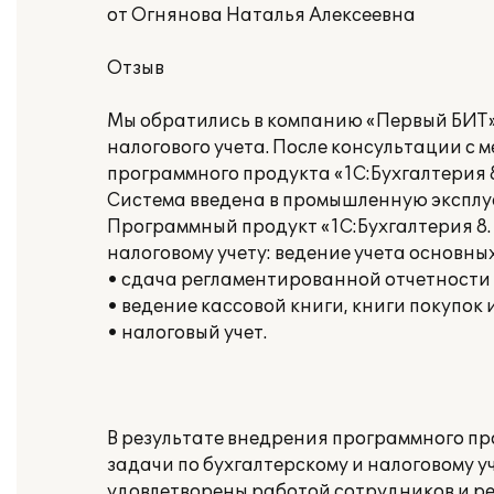
от Огнянова Наталья Алексеевна
Отзыв
Мы обратились в компанию «Первый БИТ» (
налогового учета. После консультации с
программного продукта «1С:Бухгалтерия 8
Система введена в промышленную эксплуа
Программный продукт «1С:Бухгалтерия 8.
налоговому учету: ведение учета основны
• сдача регламентированной отчетности
• ведение кассовой книги, книги покупок
• налоговый учет.
В результате внедрения программного пр
задачи по бухгалтерскому и налоговому у
удовлетворены работой сотрудников и ре