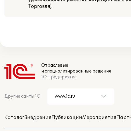
Торговля).
Отраслевые
и специализированные решения
1С:Предприятие
Другие сайты 1С
Каталог
Внедрения
Публикации
Мероприятия
Парт