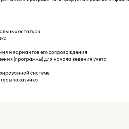
чальных остатков
ика
ния и вариантов его сопровождения
ения (программы) для начала ведения учета
изированной системе
ютеры заказчика
"