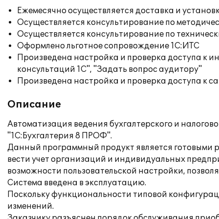
Ежемесячно осуществляется доставка и установк
Осуществляется консультирование по методичес
Осуществляется консультирование по техническ
Оформлено льготное сопровождение 1С:ИТС
Произведена настройка и проверка доступа к и
консультаций 1С", "Задать вопрос аудитору"
Произведена настройка и проверка доступа к сай
Описание
Автоматизация ведения бухгалтерского и налогов
"1С:Бухгалтерия 8 ПРОФ".
Данный программный продукт является готовыми ре
вести учет организаций и индивидуальных предп
возможности пользовательской настройки, позвол
Система введена в эксплуатацию.
Поскольку функциональности типовой конфигураци
изменений.
Заказчику разъяснен порядок обслуживания прио