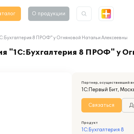
аталог
О продукции
С:Бухгалтерия 8 ПРОФ" у Огняновой Натальи Алексеевны
я "1С:Бухгалтерия 8 ПРОФ" у О
Партнер, осуществивший в
1С:Первый Бит, Москв
Связаться
Д
Продукт
1С:Бухгалтерия 8