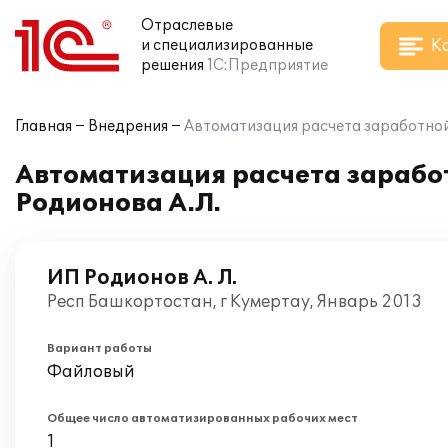
Отраслевые
К
и специализированные
решения
1С:Предприятие
Главная
Внедрения
Автоматизация расчета заработной
Автоматизация расчета зарабо
Родионова А.Л.
ИП Родионов А. Л.
Респ Башкортостан, г Кумертау, Январь 2013
Вариант работы
Файловый
Общее число автоматизированных рабочих мест
1