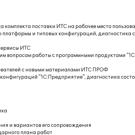
а комплекта поставки ИТС на рабочее место пользов
ю платформы и типовых конфигураций, диагностика 
сервисы ИТС
им вопросам работы с программными продуктами "1С
ователей с новыми материалами ИТС ПРОФ
 конфигураций "1С:Предприятие", диагностика сост
ика
ния и вариантов его сопровождения
дарного плана работ