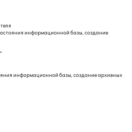
ателя
состояния информационной базы, создание
"
ояния информационной базы, создание архивных