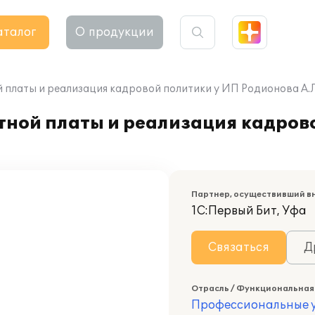
аталог
О продукции
 платы и реализация кадровой политики у ИП Родионова А.Л
тной платы и реализация кадров
Партнер, осуществивший в
1С:Первый Бит, Уфа
Связаться
Д
Отрасль / Функциональная
Профессиональные у