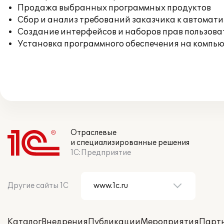
Продажа выбранных программных продуктов
Сбор и анализ требований заказчика к автомат
Создание интерфейсов и наборов прав пользова
Установка программного обеспечения на компь
Отраслевые
и специализированные решения
1С:Предприятие
Другие сайты 1С
Каталог
Внедрения
Публикации
Мероприятия
Парт