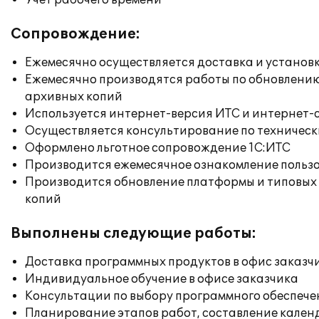
Учет рабочего времени
Сопровождение:
Ежемесячно осуществляется доставка и установк
Ежемесячно производятся работы по обновлени
архивных копий
Используется интернет-версия ИТС и интернет-
Осуществляется консультирование по техническ
Оформлено льготное сопровождение 1С:ИТС
Производится ежемесячное ознакомление польз
Производится обновление платформы и типовых
копий
Выполнены следующие работы:
Доставка программных продуктов в офис заказч
Индивидуальное обучение в офисе заказчика
Консультации по выбору программного обеспече
Планирование этапов работ, составление кален