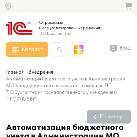
Отраслевые
и специализированные
решения
1С:Предприятие
Вход
Каталог
Главная
Внедрения
Автоматизация бюджетного учета в Администрации
МО Кандауровский сельсовета с помощью ПП
"1С:Бухгалтерия государственного учреждения 8
ПРОФ (USB)"
К списку
Автоматизация бюджетного
учета в Администрации МО