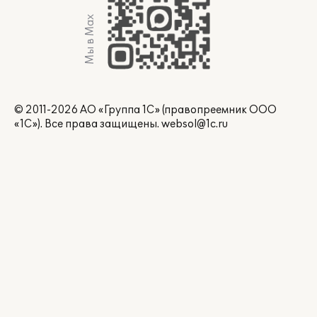
Мы в Max
© 2011-2026 АО «Группа 1С» (правопреемник ООО
«1С»). Все права защищены.
websol@1c.ru