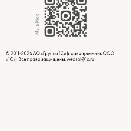
Мы в Max
© 2011-2026 АО «Группа 1С» (правопреемник ООО
«1С»). Все права защищены.
websol@1c.ru