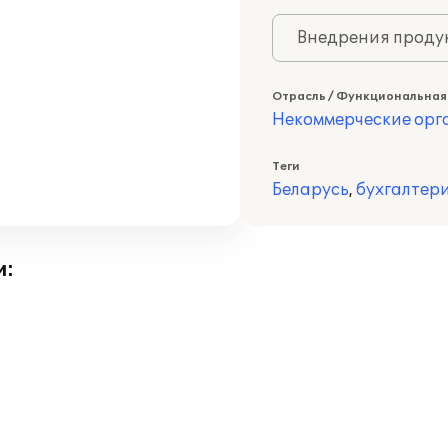
Внедрения продук
Отрасль / Функциональная
Некоммерческие ор
Теги
Беларусь
,
бухгалтер
и: