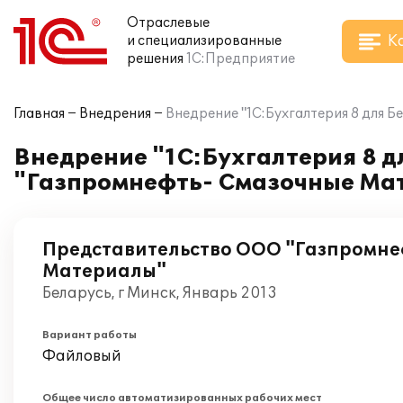
Отраслевые
К
и специализированные
решения
1С:Предприятие
Главная
Внедрения
Внедрение "1С:Бухгалтерия 8 для 
Внедрение "1С:Бухгалтерия 8 д
"Газпромнефть- Смазочные Ма
Представительство ООО "Газпромне
Материалы"
Беларусь, г Минск, Январь 2013
Вариант работы
Файловый
Общее число автоматизированных рабочих мест