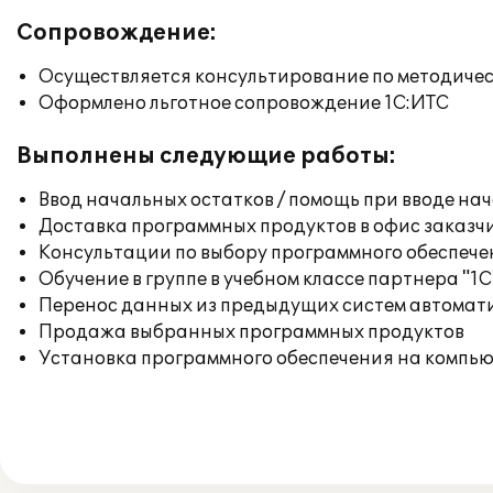
Сопровождение:
Осуществляется консультирование по методичес
Оформлено льготное сопровождение 1С:ИТС
Выполнены следующие работы:
Ввод начальных остатков / помощь при вводе на
Доставка программных продуктов в офис заказч
Консультации по выбору программного обеспече
Обучение в группе в учебном классе партнера "1С
Перенос данных из предыдущих систем автомат
Продажа выбранных программных продуктов
Установка программного обеспечения на компь