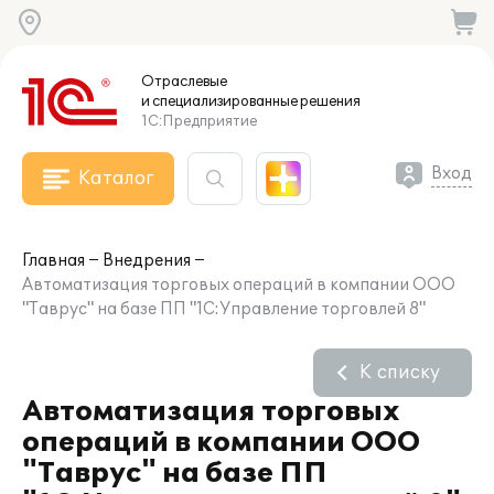
Отраслевые
и специализированные
решения
1С:Предприятие
Вход
Каталог
Главная
Внедрения
Автоматизация торговых операций в компании ООО
"Таврус" на базе ПП "1С:Управление торговлей 8"
К списку
Автоматизация торговых
операций в компании ООО
"Таврус" на базе ПП