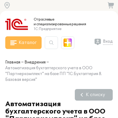
Отраслевые
и специализированные
решения
1С:Предприятие
Вход
Каталог
Главная
Внедрения
Автоматизация бухгалтерского учета в ООО
"Партнеркомплект" на базе ПП "1С:Бухгалтерия 8.
Базовая версия"
К списку
Автоматизация
бухгалтерского учета в ООО