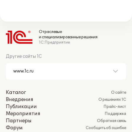
Отраслевые
и специализированные решения
1С:Предприятие
Другие сайты 1С
Каталог
О сайте
Внедрения
О решениях 1С
Публикации
Прайс-лист
Мероприятия
Поддержка
Партнеры
Обратная связь
Форум
Сообщить об ошибке