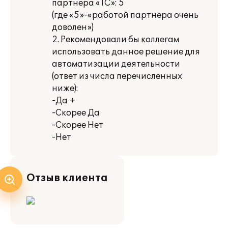
партнера «1С»: 5
(где «5»-«работой партнера очень
доволен»)
2. Рекомендовали бы коллегам
использовать данное решение для
автоматизации деятельности
(ответ из числа перечисленных
ниже):
-Да +
-Скорее Да
-Скорее Нет
-Нет
Отзыв клиента