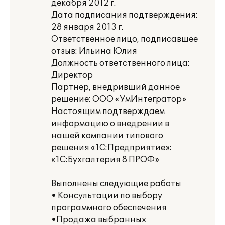
декабря 2012 г.
Дата подписания подтверждения:
28 января 2013 г.
Ответственное лицо, подписавшее
отзыв: Ильина Юлия
Должность ответственного лица:
Директор
Партнер, внедривший данное
решение: ООО «УмИнтегратор»
Настоящим подтверждаем
информацию о внедрении в
нашей компании типового
решения «1С:Предприятие»:
«1С:Бухгалтерия 8 ПРОФ»
Выполнены следующие работы
• Консультации по выбору
программного обеспечения
•Продажа выбранных