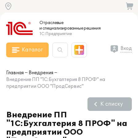
Отраслевые
и специализированные
решения
1С:Предприятие
Вход
Каталог
Главная
Внедрения
Внедрение ПП "1С:Бухгалтерия 8 ПРОФ" на
предприятии ООО "ПродСервис"
К списку
Внедрение ПП
"1С:Бухгалтерия 8 ПРОФ" на
предприятии ООО