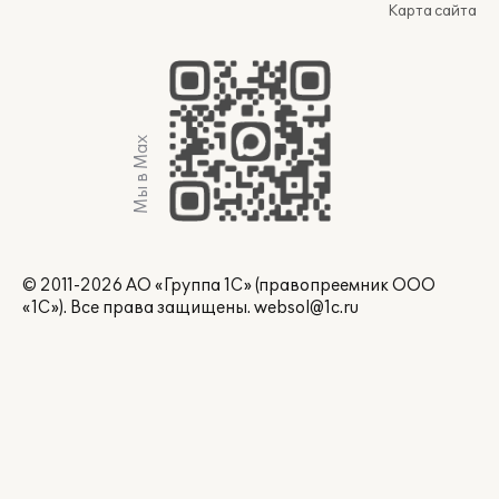
Карта сайта
Мы в Max
© 2011-2026 АО «Группа 1С» (правопреемник ООО
«1С»). Все права защищены.
websol@1c.ru