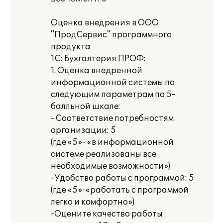
Оценка внедрения в ООО
"ПродСервис" программного
продукта
1С: Бухгалтерия ПРОФ:
1. Оценка внедренной
информационной системы по
следующим параметрам по 5-
балльной шкале:
- Соответствие потребностям
организации: 5
(где «5»- «в информационной
системе реализованы все
необходимые возможности»)
-Удобство работы с программой: 5
(где «5»-«работать с программой
легко и комфортно»)
-Оцените качество работы