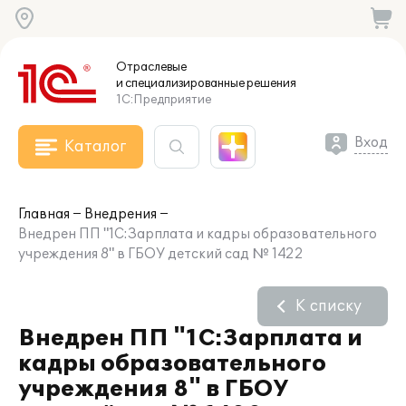
Отраслевые
и специализированные
решения
1С:Предприятие
Вход
Каталог
Главная
Внедрения
Внедрен ПП "1С:Зарплата и кадры образовательного
учреждения 8" в ГБОУ детский сад № 1422
К списку
Внедрен ПП "1С:Зарплата и
кадры образовательного
учреждения 8" в ГБОУ